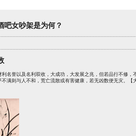
酒吧女吵架是为何？
数
财利名誉以及名利双收，大成功，大发展之兆，但若品行不修，
平不满则与人不和，荒亡流散或有害健康，若无凶数便无灾。【