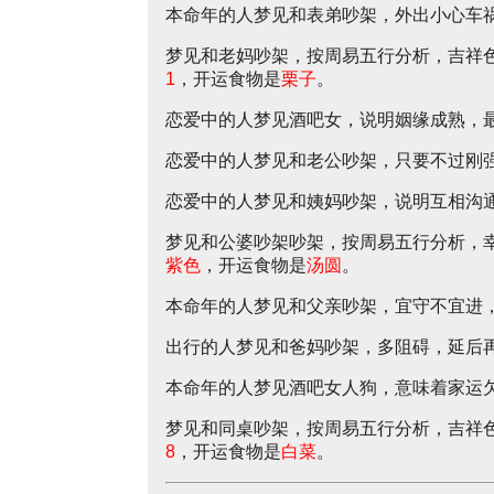
本命年的人梦见和表弟吵架，外出小心车
梦见和老妈吵架，按周易五行分析，吉祥
1
，开运食物是
栗子
。
恋爱中的人梦见酒吧女，说明姻缘成熟，
恋爱中的人梦见和老公吵架，只要不过刚
恋爱中的人梦见和姨妈吵架，说明互相沟
梦见和公婆吵架吵架，按周易五行分析，
紫色
，开运食物是
汤圆
。
本命年的人梦见和父亲吵架，宜守不宜进
出行的人梦见和爸妈吵架，多阻碍，延后
本命年的人梦见酒吧女人狗，意味着家运
梦见和同桌吵架，按周易五行分析，吉祥
8
，开运食物是
白菜
。