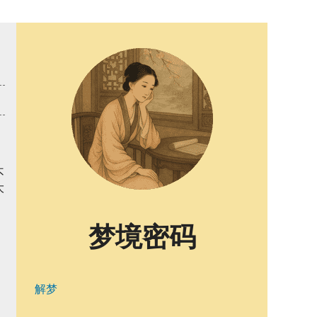
不
大
梦境密码
解梦