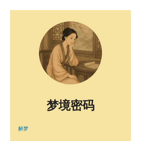
梦境密码
解梦