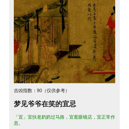
吉凶指数：90（仅供参考）
梦见爷爷在笑的宜忌
「宜」宜扶老奶奶过马路，宜逛眼镜店，宜正常作
息。