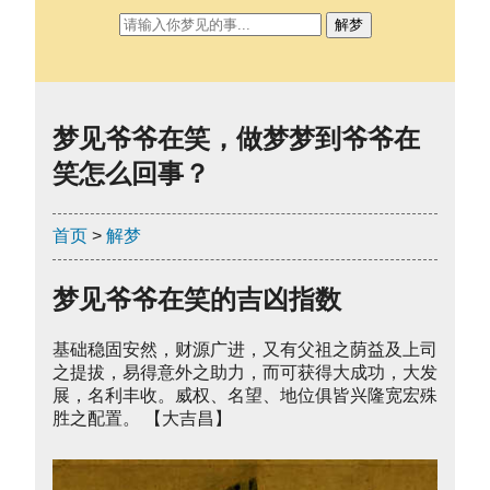
解梦
梦见爷爷在笑，做梦梦到爷爷在
笑怎么回事？
首页
>
解梦
梦见爷爷在笑的吉凶指数
基础稳固安然，财源广进，又有父祖之荫益及上司
之提拔，易得意外之助力，而可获得大成功，大发
展，名利丰收。威权、名望、地位俱皆兴隆宽宏殊
胜之配置。 【大吉昌】