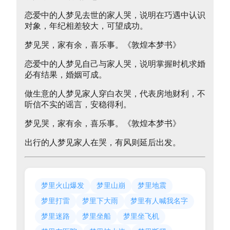
恋爱中的人梦见去世的家人哭，说明在巧遇中认识
对象，年纪相差较大，可望成功。
梦见哭，家有余，喜乐事。《敦煌本梦书》
恋爱中的人梦见自己与家人哭，说明掌握时机求婚
必有结果，婚姻可成。
做生意的人梦见家人穿白衣哭，代表房地财利，不
听信不实的谣言，安稳得利。
梦见哭，家有余，喜乐事。《敦煌本梦书》
出行的人梦见家人在哭，有风则延后出发。
梦里火山爆发
梦里山崩
梦里地震
梦里打雷
梦里下大雨
梦里有人喊我名字
梦里迷路
梦里坐船
梦里坐飞机