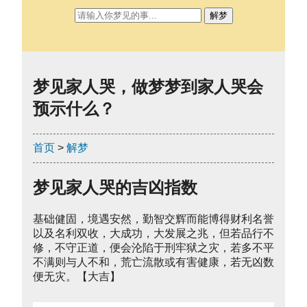
解梦
梦见家人哭，做梦梦到家人哭会
预示什么？
首页
>
解梦
梦见家人哭的吉凶指数
基础健固，境遇安然，勤智交辉而能博得财利名誉
以及名利双收，大成功，大发展之兆，但若品行不
修，不守正道，便会沦陷于刑牢狱之灾，若多不平
不满则与人不和，荒亡流散或有害健康，若无凶数
便无灾。【大吉】