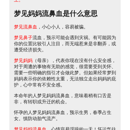
梦见妈妈流鼻血是什么意思
梦见流鼻血
，小心小人，容易被骗。
梦见鼻子
流血，预示可能会遇到灾祸。有可能因为
你的位置比较引人注目，而无端惹来是非翻弄，或
遭受经济损失。
梦见妈妈
（母亲），代表你现在没有什么安全感，
对于周遭的事物有无助的感觉，很需要受到关怀、
需要一些明确的指引才会做此梦。但如果经常梦到
妈妈表示你的依赖性太重，无法独立走出妈妈的庇
护，心中常有不安全感。
本命年的人梦见妈妈流鼻血，意味着稍有口舌是
非，有转职或升迁的机会。
怀孕的人梦见妈妈流鼻血，预示生男，春季占生
女。慎防动胎气流产。
梦见妈妈流鼻血
，心情容易浮躁的一天！坏运气往