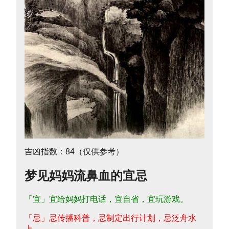
吉凶指数：84（仅供参考）
梦见妈妈流鼻血的宜忌
「宜」宜给妈妈打电话，宜自省，宜玩游戏。
「忌」忌传播科普，忌制定出行计划，忌泛舟水
上。