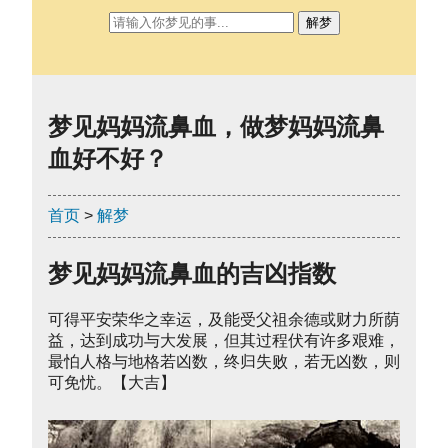
解梦
梦见妈妈流鼻血，做梦妈妈流鼻
血好不好？
首页
>
解梦
梦见妈妈流鼻血的吉凶指数
可得平安荣华之幸运，及能受父祖余德或财力所荫
益，达到成功与大发展，但其过程伏有许多艰难，
最怕人格与地格若凶数，终归失败，若无凶数，则
可免忧。【大吉】