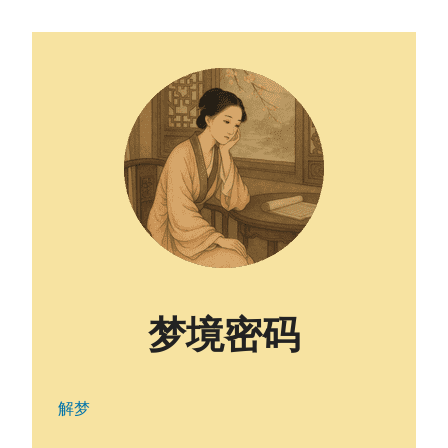
梦境密码
解梦