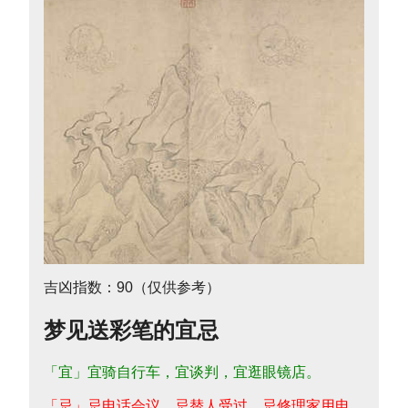
吉凶指数：90（仅供参考）
梦见送彩笔的宜忌
「宜」宜骑自行车，宜谈判，宜逛眼镜店。
「忌」忌电话会议，忌替人受过，忌修理家用电