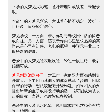
上学的人梦见买彩笔，意味着理科成绩差，未能录
取。
本命年的人梦见彩笔，意味着心情不稳定，波折与
阻碍多，最好坚定信心。
梦见学校，一方面，暗示你对青春校园生活的留恋
或向往。另一方面，还表示你内心里追求品德的高
尚或是心里有进修、充电的愿望，并预示事业上会
取得新的进展。
恋爱中的人梦见送衣服没送，经过一段阻碍，最后
婚姻可成。
梦见别送酒送杯子
，对工作与家庭双方面都感到责
任重大。不要因为其他人的催促就乱了步调，因此
保守的行动、想法较能避开些难题。如果相反的要
提出崭新的点子或突发行动的话，很可能成为被攻
击的目标，言谈、态度皆应多控制。
恋爱中的人梦见水彩笔，说明掌握时机求婚必有结
果，婚姻可成。