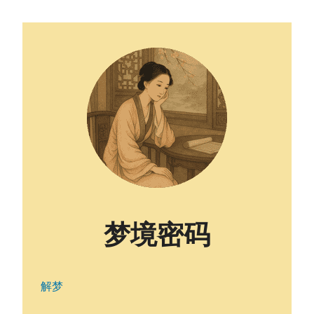
梦境密码
解梦