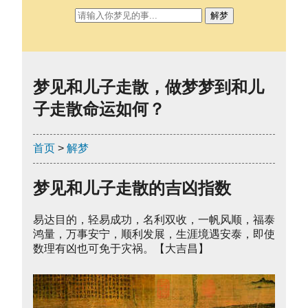
解梦
梦见和儿子走散，做梦梦到和儿
子走散命运如何？
首页
>
解梦
梦见和儿子走散的吉凶指数
易达目的，轻易成功，名利双收，一帆风顺，福泰
鸿量，万事安宁，顺利发展，生涯境遇安泰，即使
数理有凶也可免于灾祸。【大吉昌】