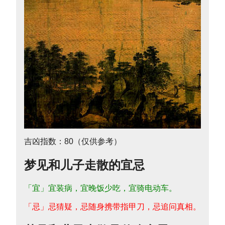
吉凶指数：80（仅供参考）
梦见和儿子走散的宜忌
「宜」宜装病，宜晚饭少吃，宜骑电动车。
「忌」忌猜疑，忌随身携带指甲刀，忌追问真相。