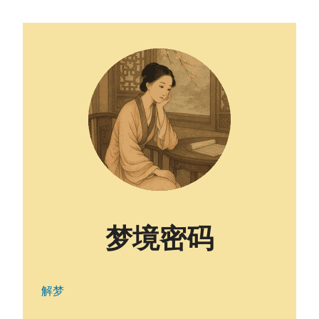
梦境密码
解梦