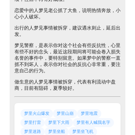
恋爱中的人梦见老公抓了大鱼，说明热情奔放，小
心小人破坏。
出行的人梦见事情被拆穿，建议遇水则止，延后出
发。
梦见警察，是表示你对这个社会有些反抗性，心里
有些不好的念头，最近这段期间将可能会卷入损失
名誉的事件中，要特别留意。如果梦中的警察一直
抓不到坏人，表示你对社会的反抗心非常重，要注
意自己的行为。
做生意的人梦见事情被拆穿，代表有利流动中盘
商，目前有阻碍，夏季较好。
梦里火山爆发
梦里山崩
梦里地震
梦里打雷
梦里下大雨
梦里有人喊我名字
梦里迷路
梦里坐船
梦里坐飞机