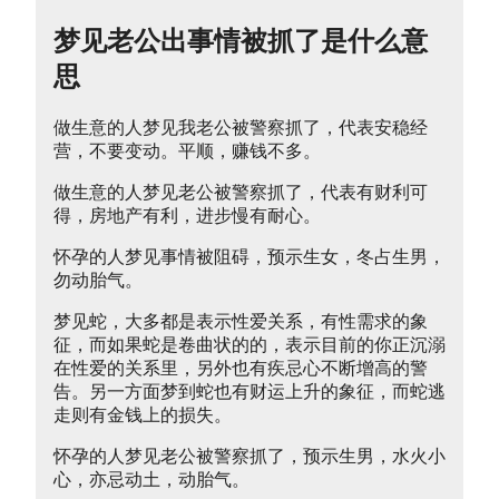
梦见老公出事情被抓了是什么意
思
做生意的人梦见我老公被警察抓了，代表安稳经
营，不要变动。平顺，赚钱不多。
做生意的人梦见老公被警察抓了，代表有财利可
得，房地产有利，进步慢有耐心。
怀孕的人梦见事情被阻碍，预示生女，冬占生男，
勿动胎气。
梦见蛇，大多都是表示性爱关系，有性需求的象
征，而如果蛇是卷曲状的的，表示目前的你正沉溺
在性爱的关系里，另外也有疾忌心不断增高的警
告。另一方面梦到蛇也有财运上升的象征，而蛇逃
走则有金钱上的损失。
怀孕的人梦见老公被警察抓了，预示生男，水火小
心，亦忌动土，动胎气。