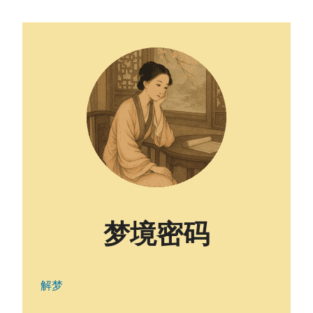
梦境密码
解梦