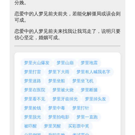
分娩。
恋爱中的人梦见前夫前夫，若能化解僵局或误会则
可成。
恋爱中的人梦见前夫来找我让我骂走了，说明只要
信心坚定，婚姻可成。
梦里火山爆发
梦里山崩
梦里地震
梦里打雷
梦里下大雨
梦里有人喊我名字
梦里迷路
梦里坐船
梦里坐飞机
梦里在医院
梦里被火烧
梦里断腿
梦里看不见
梦里牙齿掉光
梦里掉头发
梦里捡钱
梦里中毒
梦里打针
梦里脱光
梦里拍电影
梦里一直跑
被吓醒
梦里哭醒
买彩票中奖