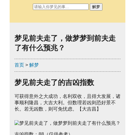
解梦
梦见前夫走了，做梦梦到前夫走
了有什么预兆？
首页
>
解梦
梦见前夫走了的吉凶指数
可获得意外之大成功，名利双收，且得大发展，诸
事顺利隆昌，大吉大利。但数理若凶则恐好景不
长。若无凶数，则可免忧虑。【大吉昌】
吉凶指数：88（仅供参考）