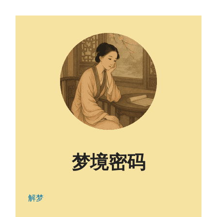
梦境密码
解梦