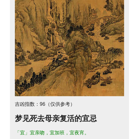
吉凶指数：96（仅供参考）
梦见死去母亲复活的宜忌
「宜」宜亲吻，宜加班，宜夜宵。