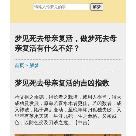
解梦
梦见死去母亲复活，做梦死去母
亲复活有什么不好？
首页
>
解梦
梦见死去母亲复活的吉凶指数
承父祖之余德，得长者之栽培，或用人得当，得大
成功及发展，原命若喜水木者更佳。若凶数者：成
又转败，陷于离乱变动，至晚年终归孤独失败，又
早年有落水灾遇，生涯九死一生之命格。又须戒
色，以防色变及刀杀之危。【中吉】