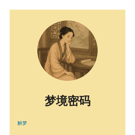
梦境密码
解梦