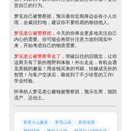
意自己的行为。
梦见自己被警察抓，预示着你近期身边会有小人出
现，会威信扫地，建议你不要轻易的相信他人。
梦见老公被警察抓
，今天的你将会更多地关注自己
内心的需要。你可能会将部分注意力放到现实中
来，开始考虑自己的物质需要。
梦见老公被警察带走了
，突破以往的旧观念，让你
这两天有了新的视野和体验！外出走走，有机会遇
见美丽的邂逅！用金钱买来的书籍，转嫁成无价的
智慧！与客户交谈后，吸收到了不少珍贵的工作/
学业经验。
怀孕的人梦见老公赌钱被警察抓，预示生男，慎防
流产、忌动土。
梦里火山爆发
梦里山崩
梦里地震
梦里打雷
梦里下大雨
梦里有人喊我名字