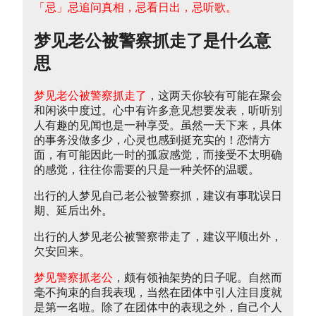
「忌」忌追问真相，忌看日出，忌听歌。
梦见老公被警察抓走了是什么意
思
梦见老公被警察抓走了
，这两天你较有可能在聚会
和闲谈中度过。心中有许多意见想要发表，听听别
人有趣的见闻也是一种享受。虽然一天下来，具体
的事务没做多少，心灵也感到挺充实的！恋情方
面，有可能因此一时的孤寂感觉，而接受不太明确
的感觉，往往你需要的只是一种关怀的温暖。
出行的人梦见自己老公被警察抓，建议有事耽误日
期、延后出外。
出行的人梦见老公被警察带走了，建议平顺出外，
欠安回来。
梦见警察抓老公
，颇有领袖架势的日子呢。自然而
毫不拘束的自我表现，当然在团体中引人注目度就
是第一名啦。除了在团体中的表现之外，自己个人