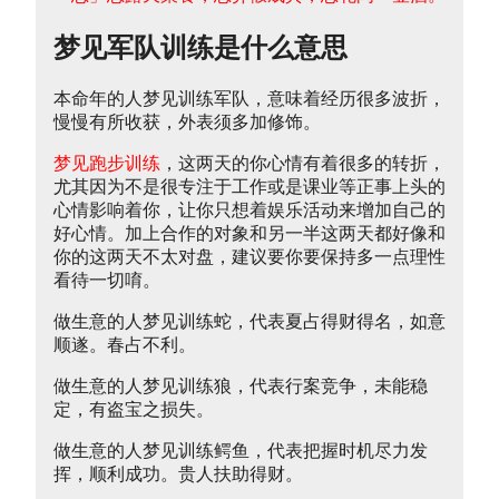
梦见军队训练是什么意思
本命年的人梦见训练军队，意味着经历很多波折，
慢慢有所收获，外表须多加修饰。
梦见跑步训练
，这两天的你心情有着很多的转折，
尤其因为不是很专注于工作或是课业等正事上头的
心情影响着你，让你只想着娱乐活动来增加自己的
好心情。加上合作的对象和另一半这两天都好像和
你的这两天不太对盘，建议要你要保持多一点理性
看待一切唷。
做生意的人梦见训练蛇，代表夏占得财得名，如意
顺遂。春占不利。
做生意的人梦见训练狼，代表行案竞争，未能稳
定，有盗宝之损失。
做生意的人梦见训练鳄鱼，代表把握时机尽力发
挥，顺利成功。贵人扶助得财。