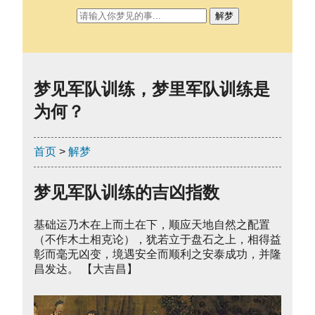
解梦
梦见军队训练，梦里军队训练是
为何？
首页
>
解梦
梦见军队训练的吉凶指数
基础运乃木在上而土在下，顺应天地自然之配置
（不作木土相克论），犹若立于盘石之上，相得益
彰而毫无凶变，境遇安全而顺利之安泰成功，并隆
昌发达。 【大吉昌】