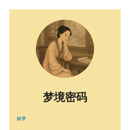
梦境密码
解梦