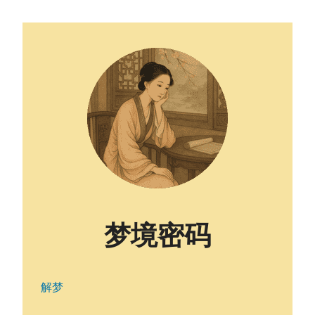
梦境密码
解梦