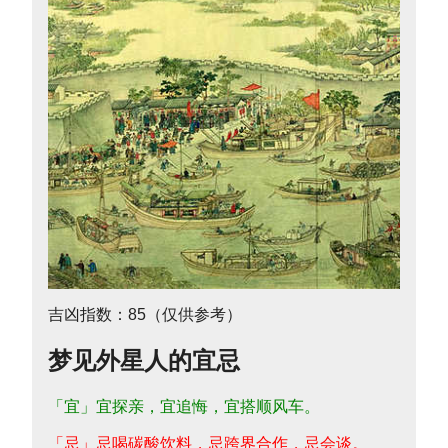
吉凶指数：85（仅供参考）
梦见外星人的宜忌
「宜」宜探亲，宜追悔，宜搭顺风车。
「忌」忌喝碳酸饮料，忌跨界合作，忌会谈。