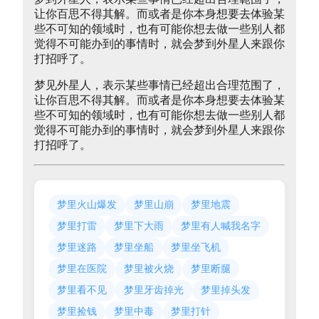
让你百思不得其解。而或者是你本身想要去体验某
些不可知的领域时，也有可能你想去做一些别人都
觉得不可能办到的事情时，就会梦到外星人来跟你
打招呼了。
梦见外星人，表示某些事情已经超出合理范围了，
让你百思不得其解。而或者是你本身想要去体验某
些不可知的领域时，也有可能你想去做一些别人都
觉得不可能办到的事情时，就会梦到外星人来跟你
打招呼了。
梦里火山爆发
梦里山崩
梦里地震
梦里打雷
梦里下大雨
梦里有人喊我名字
梦里迷路
梦里坐船
梦里坐飞机
梦里在医院
梦里被火烧
梦里断腿
梦里看不见
梦里牙齿掉光
梦里掉头发
梦里捡钱
梦里中毒
梦里打针