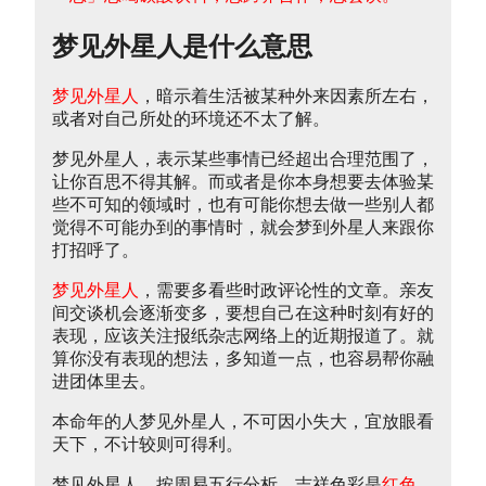
梦见外星人是什么意思
梦见外星人
，暗示着生活被某种外来因素所左右，
或者对自己所处的环境还不太了解。
梦见外星人，表示某些事情已经超出合理范围了，
让你百思不得其解。而或者是你本身想要去体验某
些不可知的领域时，也有可能你想去做一些别人都
觉得不可能办到的事情时，就会梦到外星人来跟你
打招呼了。
梦见外星人
，需要多看些时政评论性的文章。亲友
间交谈机会逐渐变多，要想自己在这种时刻有好的
表现，应该关注报纸杂志网络上的近期报道了。就
算你没有表现的想法，多知道一点，也容易帮你融
进团体里去。
本命年的人梦见外星人，不可因小失大，宜放眼看
天下，不计较则可得利。
梦见外星人，按周易五行分析，吉祥色彩是
红色
，