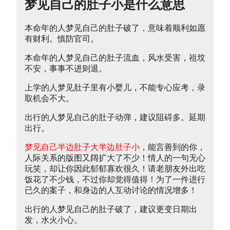
梦见自己的肚子小是什么意思
本命年的人梦见自己的肚子破了，意味着顺利如愿
有财利。慎防官司。
本命年的人梦见自己的肚子流血，风水受害，祖坟
不安，事事不进则退。
上学的人梦见肚子里有小婴儿，不能专心应考，录
取机会不大。
出行的人梦见自己的肚子动弹，建议阻碍多。延期
出行。
梦见自己半边肚子大半边肚子小
，能言善到的你，
人际关系的版图又阔扩大了不少！情人的一句无心
玩笑，却让你因此郁郁寡欢很久！请老朋友外出吃
饭花了不少钱，不过你却觉得值得！为了一件进行
已久的案子，和身边的人互动讨论的情况增多！
出行的人梦见自己的肚子破了，建议更变日期出
发，水火小心。