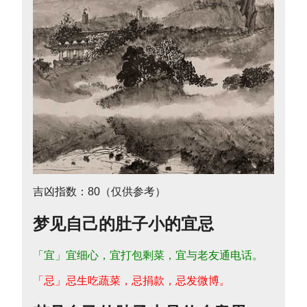
吉凶指数：80（仅供参考）
梦见自己的肚子小的宜忌
「宜」宜细心，宜打包剩菜，宜与老友通电话。
「忌」忌生吃蔬菜，忌捐款，忌发微博。