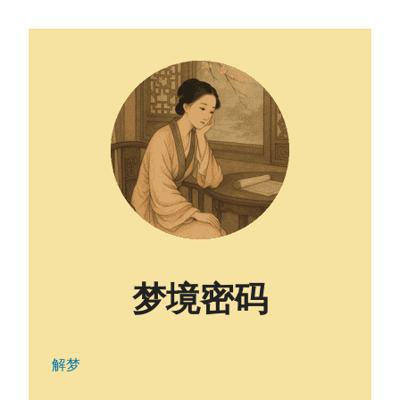
梦境密码
解梦