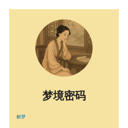
梦境密码
解梦