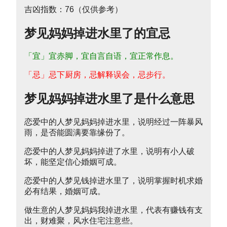
吉凶指数：76（仅供参考）
梦见妈妈掉进水里了的宜忌
「宜」宜赤脚，宜自言自语，宜正常作息。
「忌」忌下厨房，忌解释误会，忌步行。
梦见妈妈掉进水里了是什么意思
恋爱中的人梦见妈妈掉进水里，说明经过一阵暴风
雨，是否能圆满要靠缘份了。
恋爱中的人梦见妈妈掉进了水里，说明有小人破
坏，能坚定信心婚姻可成。
恋爱中的人梦见钱掉进水里了，说明掌握时机求婚
必有结果，婚姻可成。
做生意的人梦见妈妈我掉进水里，代表有赚钱有支
出，财难聚，风水住宅注意些。