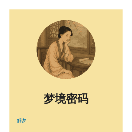
梦境密码
解梦