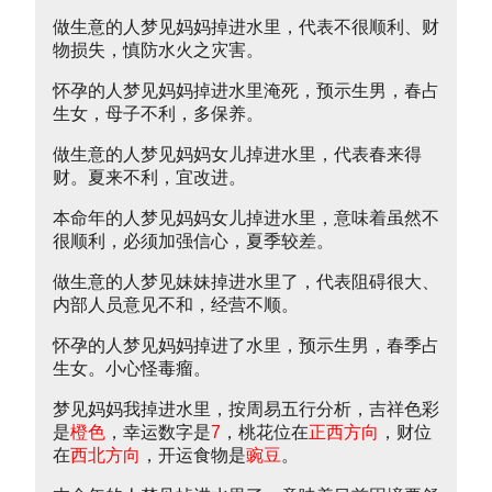
做生意的人梦见妈妈掉进水里，代表不很顺利、财
物损失，慎防水火之灾害。
怀孕的人梦见妈妈掉进水里淹死，预示生男，春占
生女，母子不利，多保养。
做生意的人梦见妈妈女儿掉进水里，代表春来得
财。夏来不利，宜改进。
本命年的人梦见妈妈女儿掉进水里，意味着虽然不
很顺利，必须加强信心，夏季较差。
做生意的人梦见妹妹掉进水里了，代表阻碍很大、
内部人员意见不和，经营不顺。
怀孕的人梦见妈妈掉进了水里，预示生男，春季占
生女。小心怪毒瘤。
梦见妈妈我掉进水里，按周易五行分析，吉祥色彩
是
橙色
，幸运数字是
7
，桃花位在
正西方向
，财位
在
西北方向
，开运食物是
豌豆
。