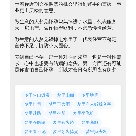
示着你近期会在偶然的机会里得到帮手的支援，事
业更上层楼的意思。
做生意的人梦见怀孕妈妈掉进了水里，代表服务
大，房地产、农作物得财利，不必急慢慢经营。
做生意的人梦见钱掉进水里了，代表经营不稳定，
宣传不足，慎防小人圈套。
梦到自己怀孕，是一种对性的渴望，也是一种性需
求，心中也想要有结婚的念头。另一方面还有可能
是你害怕自己怀孕，所以才会日有所思夜有所梦。
梦里火山爆发
梦里山崩
梦里地震
梦里打雷
梦里下大雨
梦里有人喊我名字
梦里迷路
梦里坐船
梦里坐飞机
梦里在医院
梦里被火烧
梦里断腿
梦里看不见
梦里牙齿掉光
梦里掉头发