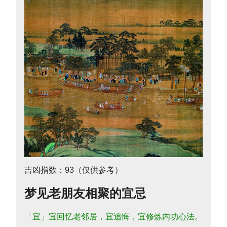
吉凶指数：93（仅供参考）
梦见老朋友相聚的宜忌
「宜」宜回忆老邻居，宜追悔，宜修炼内功心法。