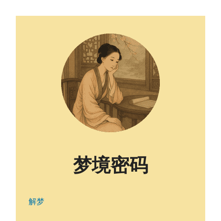
梦境密码
解梦