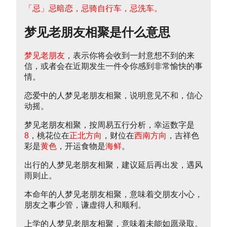
「忌」忌暗恋，忌骑自行车，忌洗车。
梦见老朋友相聚是什么意思
梦见老朋友
，表示你将会收到一封意想不到的来
信，或者会在近期发生一件令你感到非常愉快的事
情。
恋爱中的人梦见老朋友相聚，说明意见不和，信心
动摇。
梦见老朋友相聚，按周易五行分析，幸运数字是
8
，桃花位在
正北方向
，财位在
西南方向
，吉祥色
彩是
黄色
，开运食物是
海鲜
。
出行的人梦见老朋友相聚，建议延后再出发，遇风
雨则止。
本命年的人梦见老朋友相聚，意味着交朋友小心，
朋友之事少管，谦虚得人和顺利。
上学的人梦见老朋友相聚，意味着未能如愿录取。