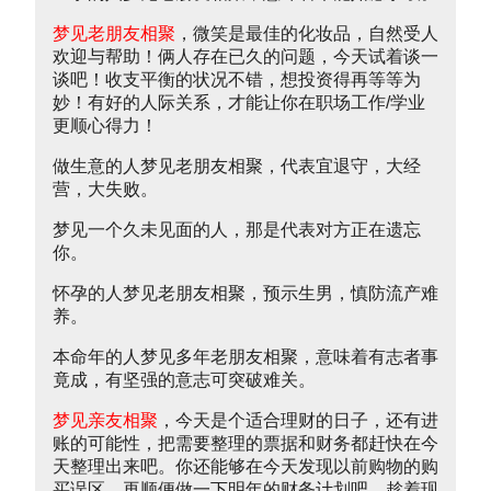
梦见老朋友相聚
，微笑是最佳的化妆品，自然受人
欢迎与帮助！俩人存在已久的问题，今天试着谈一
谈吧！收支平衡的状况不错，想投资得再等等为
妙！有好的人际关系，才能让你在职场工作/学业
更顺心得力！
做生意的人梦见老朋友相聚，代表宜退守，大经
营，大失败。
梦见一个久未见面的人，那是代表对方正在遗忘
你。
怀孕的人梦见老朋友相聚，预示生男，慎防流产难
养。
本命年的人梦见多年老朋友相聚，意味着有志者事
竟成，有坚强的意志可突破难关。
梦见亲友相聚
，今天是个适合理财的日子，还有进
账的可能性，把需要整理的票据和财务都赶快在今
天整理出来吧。你还能够在今天发现以前购物的购
买误区，再顺便做一下明年的财务计划吧，趁着现