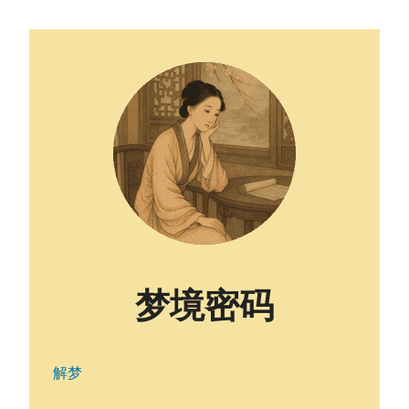
梦境密码
解梦