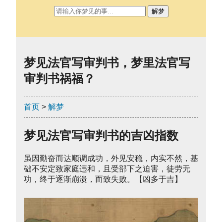
解梦
梦见法官写审判书，梦里法官写
审判书祸福？
首页
>
解梦
梦见法官写审判书的吉凶指数
虽因勤奋而达顺调成功，外见安稳，内实不然，基
础不安定致家庭违和，且受部下之迫害，徒劳无
功，终于逐渐崩溃，而致失败。【凶多于吉】