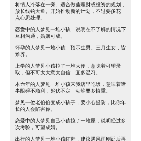
将情人冷落在一旁。适合做些理财或投资的规划，
放长线钓大鱼。开始推动新的计划，不过要多花一
点心思处理。
恋爱中的人梦见一堆小孩，说明在不了解的情况下
互相沟通，婚姻可成。
怀孕的人梦见一堆小孩，预示生男。三月生女，皆
难养。
上学的人梦见小孩拉了一堆大便，意味着可望录
取，但不可太大意太自信，宜多温习。
本命年的人梦见一堆小孩来我店里吃饭，意味着诸
事阻碍不顺利，起伏不定，动静要多慎重。
梦见一位老伯伯变成小孩子，要小心提防，比你年
长的人会陷害你。
恋爱中的人梦见自己小孩拉了一堆屎，说明经过多
次考验，可望成婚。
出行的人梦见一堆小孩红鞋，建议遇风雨则延后再