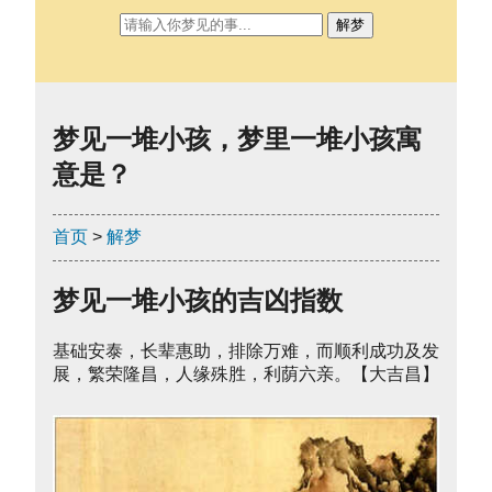
解梦
梦见一堆小孩，梦里一堆小孩寓
意是？
首页
>
解梦
梦见一堆小孩的吉凶指数
基础安泰，长辈惠助，排除万难，而顺利成功及发
展，繁荣隆昌，人缘殊胜，利荫六亲。【大吉昌】