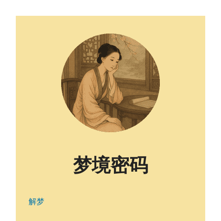
梦境密码
解梦