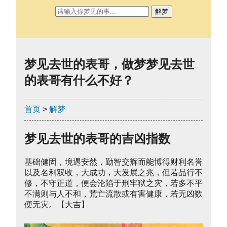
解梦
梦见去世的表哥，做梦梦见去世
的表哥有什么不好？
首页
>
解梦
梦见去世的表哥的吉凶指数
基础健固，境遇安然，勤智交辉而能博得财利名誉
以及名利双收，大成功，大发展之兆，但若品行不
修，不守正道，便会沦陷于刑牢狱之灾，若多不平
不满则与人不和，荒亡流散或有害健康，若无凶数
便无灾。【大吉】