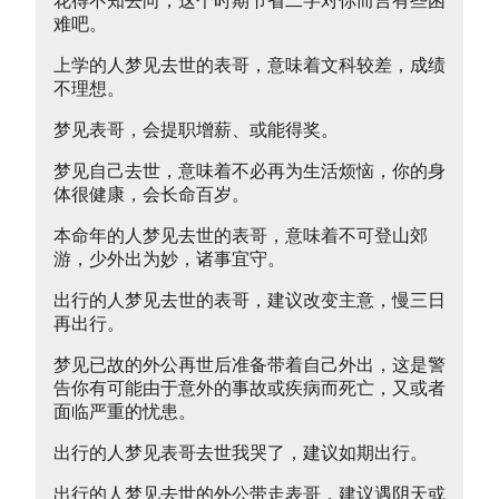
花得不知去向，这个时期节省二字对你而言有些困
难吧。
上学的人梦见去世的表哥，意味着文科较差，成绩
不理想。
梦见表哥，会提职增薪、或能得奖。
梦见自己去世，意味着不必再为生活烦恼，你的身
体很健康，会长命百岁。
本命年的人梦见去世的表哥，意味着不可登山郊
游，少外出为妙，诸事宜守。
出行的人梦见去世的表哥，建议改变主意，慢三日
再出行。
梦见已故的外公再世后准备带着自己外出，这是警
告你有可能由于意外的事故或疾病而死亡，又或者
面临严重的忧患。
出行的人梦见表哥去世我哭了，建议如期出行。
出行的人梦见去世的外公带走表哥，建议遇阴天或