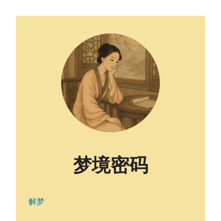
梦境密码
解梦