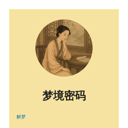
梦境密码
解梦