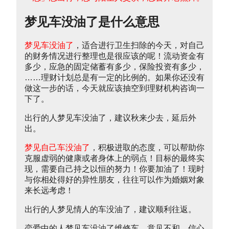
梦见车没油了是什么意思
梦见车没油了
，适合进行卫生扫除的今天，对自己
的财务情况进行整理也是很应该的呢！流动资金有
多少，应急的固定储蓄有多少，保险投资有多少，
……理财计划总是有一定的比例的。如果你还没有
做这一步的话，今天就应该抽空到理财机构咨询一
下了。
出行的人梦见车没油了，建议秋来少去，延后外
出。
梦见自己车没油了
，积极进取的态度，可以帮助你
克服虚弱的健康或者身体上的弱点！目标的最终实
现，需要自己持之以恒的努力！你要加油了！现时
与你相处得好的异性朋友，往往可以作为婚姻对象
来长远考虑！
出行的人梦见情人的车没油了，建议顺利往返。
恋爱中的人梦见车没油了维修车，意见不和，信心