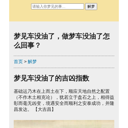
解梦
梦见车没油了，做梦车没油了怎
么回事？
首页
>
解梦
梦见车没油了的吉凶指数
基础运乃木在上而土在下，顺应天地自然之配置
（不作木土相克论），犹若立于盘石之上，相得益
彰而毫无凶变，境遇安全而顺利之安泰成功，并隆
昌发达。 【大吉昌】