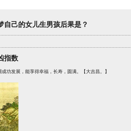
梦自己的女儿生男孩后果是？
凶指数
调成功发展，能享得幸福，长寿，圆满。【大吉昌。】