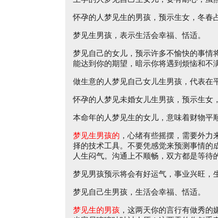
怀孕的人梦见生的男孩，预示生女，冬春
梦见生男孩，表示生活会幸福、恬适。
梦见自己的女儿，预示许多不愉快的事情
能达到你的期望，暗示你将遇到烦恼和不
做生意的人梦见自己女儿生男孩，代表在
怀孕的人梦见未婚女儿生男孩，预示生女
本命年的人梦见生的女儿，意味着财物平
梦见生男孩的
，心绪有些摇摆，需要外力
择的技术工具。不要凭感觉来预测事情的
人生闷气。沟通上不顺畅，双方都是等待
梦见男孩预示将会有好运气，事业兴旺，
梦见自己生男孩，生活会幸福、恬适。
梦见生的男孩
，这两天你的言行有做秀的