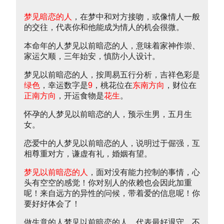
梦见暗恋的人
，在梦中和对方接吻，或像情人一般
的交往，代表你和他能成为情人的机会很微。
本命年的人梦见以前暗恋的人，意味着家神作崇、
家运欠顺，三年始安，慎防小人设计。
梦见以前暗恋的人，按周易五行分析，吉祥色彩是
绿色
，幸运数字是
9
，桃花位在
东南方向
，财位在
正南方向
，开运食物是
花生
。
怀孕的人梦见以前暗恋的人，预示生男，五月生
女。
恋爱中的人梦见以前暗恋的人，说明过于倔强，互
相尊重对方，谦虚有礼，婚姻有望。
梦见以前暗恋的人
，面对没有能力控制的事情，心
头有空空的感觉！你对别人的依赖也会因此加重
呢！来自远方的异性的问候，带着爱的信息呢！你
要好好体会了！
做生意的人梦见以前暗恋的人，代表最好退守，不