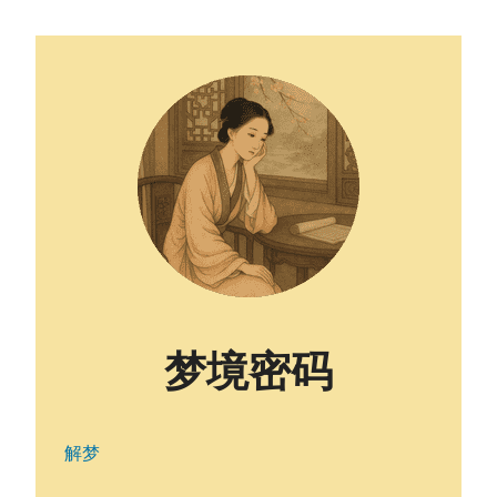
梦境密码
解梦