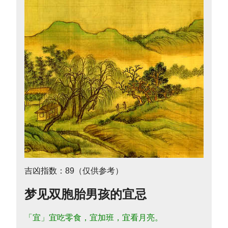
吉凶指数：89（仅供参考）
梦见双胞胎男孩的宜忌
「宜」宜吃零食，宜加班，宜看月亮。