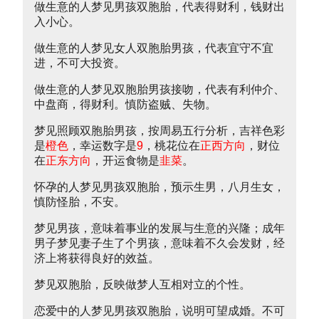
做生意的人梦见男孩双胞胎，代表得财利，钱财出
入小心。
做生意的人梦见女人双胞胎男孩，代表宜守不宜
进，不可大投资。
做生意的人梦见双胞胎男孩接吻，代表有利仲介、
中盘商，得财利。慎防盗贼、失物。
梦见照顾双胞胎男孩，按周易五行分析，吉祥色彩
是
橙色
，幸运数字是
9
，桃花位在
正西方向
，财位
在
正东方向
，开运食物是
韭菜
。
怀孕的人梦见男孩双胞胎，预示生男，八月生女，
慎防怪胎，不安。
梦见男孩，意味着事业的发展与生意的兴隆；成年
男子梦见妻子生了个男孩，意味着不久会发财，经
济上将获得良好的效益。
梦见双胞胎，反映做梦人互相对立的个性。
恋爱中的人梦见男孩双胞胎，说明可望成婚。不可