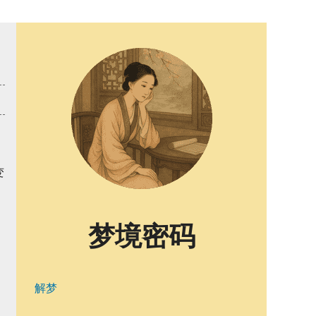
变
梦境密码
解梦