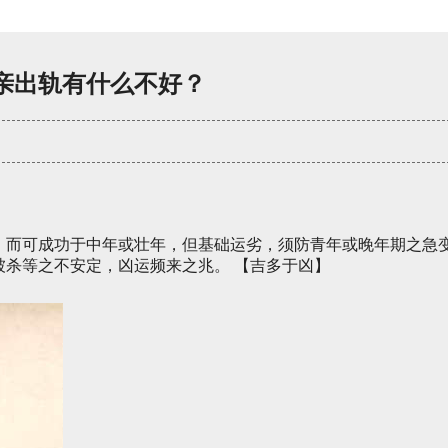
亲出轨有什么不好？
，而可成功于中年或壮年，但基础运劣，须防青年或晚年期之急
被杀等之不安定，凶运频来之兆。 【吉多于凶】