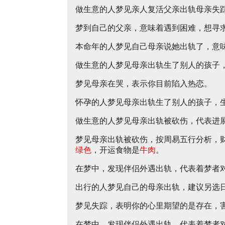
做生意的人梦见亲人复活父亲出轨母亲失
梦到自己的父亲，意味着遇到困难，想寻
本命年的人梦见自己母亲说她出轨了，意
做生意的人梦见母亲出轨生了别人的孩子
梦见母亲在哭，表示你目前陷入热恋。
怀孕的人梦见母亲出轨生了别人的孩子，
做生意的人梦见母亲出轨被砍伤，代表进
梦见母亲出轨被砍伤，按周易五行分析，
绿色
，开运食物是
牛肉
。
在梦中，发现伴侣外遇出轨，代表着梦者
出行的人梦见自己的母亲出轨，建议另选
梦见失踪，表明你的心里期望的是存在，
在梦中，发现伴侣外遇出轨，代表着梦者