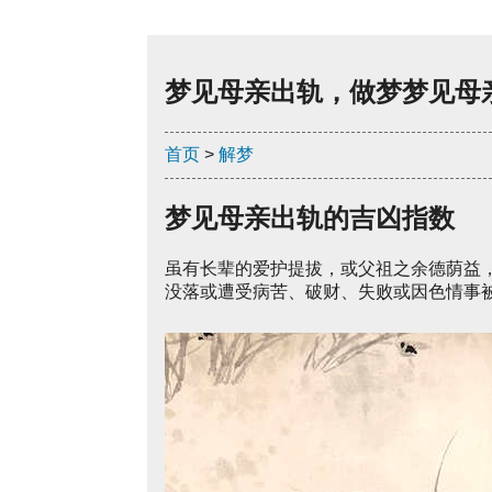
梦见母亲出轨，做梦梦见母
首页
>
解梦
梦见母亲出轨的吉凶指数
虽有长辈的爱护提拔，或父祖之余德荫益
没落或遭受病苦、破财、失败或因色情事