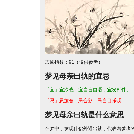
吉凶指数：91（仅供参考）
梦见母亲出轨的宜忌
「宜」宜冷战，宜自言自语，宜发邮件。
「忌」忌施舍，忌合影，忌盲目乐观。
梦见母亲出轨是什么意思
在梦中，发现伴侣外遇出轨，代表着梦者