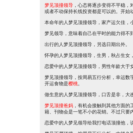
梦见顶撞领导
，心态将逐步变得不平稳，
或者不动保持长线投资都是可以的。开始
本命年的人梦见顶撞领导，家产运欠佳，
梦见领导，意味着自己在平时的能力得不
出行的人梦见顶撞领导，另选日期出外。
怀孕的人梦见顶撞领导，生男，秋占生女
恋爱中的人梦见顶撞领导，男性年龄大于
梦见顶撞领导，按周易五行分析，幸运数
开运食物是
樱桃
。
做生意的人梦见顶撞领导，口舌是非，大
梦见顶撞爸妈
，有机会接触到其他方面的
籍、刊物会是一笔不小的花销。不过只要
恋爱中的人梦见领导给我打电话顶撞他，