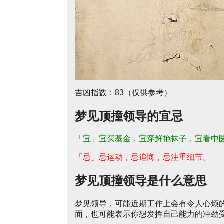
吉凶指数：83（仅供参考）
梦见顶撞领导的宜忌
「宜」宜买基金，宜穿鲜艳袜子，宜看中
「忌」忌运动，忌追悔，忌注重细节。
梦见顶撞领导是什么意思
梦见领导，可能近期工作上会有令人心烦
面，也可能表示你想发挥自己能力的冲劲