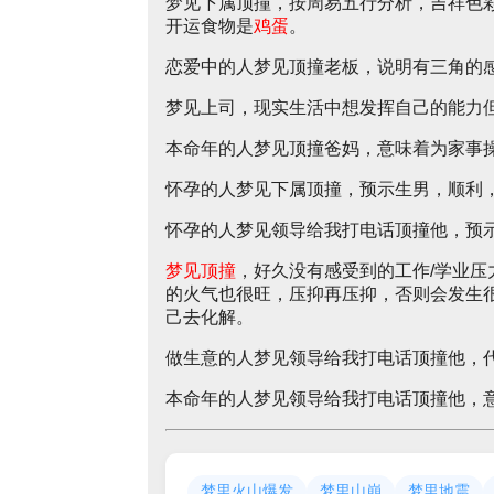
梦见下属顶撞，按周易五行分析，吉祥色
开运食物是
鸡蛋
。
恋爱中的人梦见顶撞老板，说明有三角的
梦见上司，现实生活中想发挥自己的能力
本命年的人梦见顶撞爸妈，意味着为家事
怀孕的人梦见下属顶撞，预示生男，顺利
怀孕的人梦见领导给我打电话顶撞他，预
梦见顶撞
，好久没有感受到的工作/学业
的火气也很旺，压抑再压抑，否则会发生
己去化解。
做生意的人梦见领导给我打电话顶撞他，
本命年的人梦见领导给我打电话顶撞他，
梦里火山爆发
梦里山崩
梦里地震