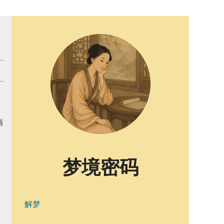
病
梦境密码
解梦