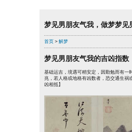
梦见男朋友气我，做梦梦见
首页
>
解梦
梦见男朋友气我的吉凶指数
基础运吉，境遇可稍安定，因勤勉而有一
兆，若人格或地格有凶数者，恐交通生祸
凶相抵】