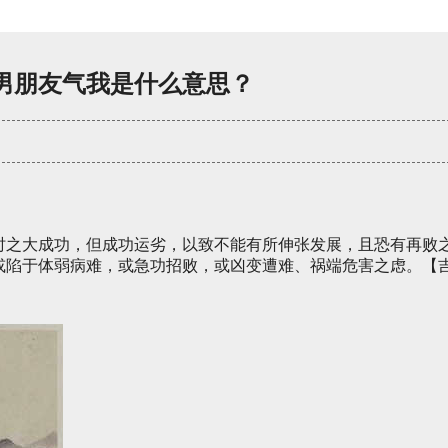
男朋友气我是什么意思？
时之大成功，但成功运劣，以致不能有所伸张发展，且恐有再败
或陷于体弱病难，或急功招败，或凶变遭难、祸端危害之虑。【