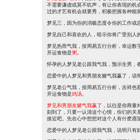
不需要谦虚或莫不吭声，有让你表现的机
过的才艺有机会就要秀，积极把握各种能
梦见三，因为你的消极态度令你的工作或
梦见自己和喜欢的人，暗示你将广受别人
梦见热而气我，按周易五行分析，幸运数
开运食物是
粥
。
怀孕的人梦见老公跟我气我，预示生男，
恋爱中的人梦见和男朋友赌气我赢了，说
梦见老公气我，按周易五行分析，吉祥色
开运食物是
鸡汤
。
梦见和男朋友赌气我赢了
，以往是你商量
刻到了，只要一认清这个心情，你们的关
接近吧。先在心中想想对这个人有什麽愿
恋爱中的人梦见老公跟我气我，说明只有