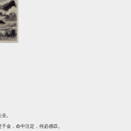
失去。
是千金，命中注定，何必感叹。