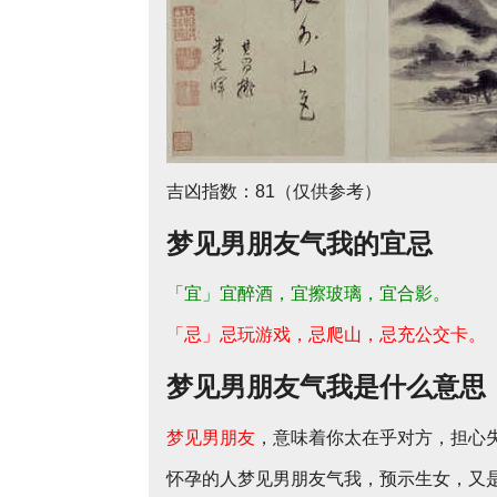
吉凶指数：81（仅供参考）
梦见男朋友气我的宜忌
「宜」宜醉酒，宜擦玻璃，宜合影。
「忌」忌玩游戏，忌爬山，忌充公交卡。
梦见男朋友气我是什么意思
梦见男朋友
，意味着你太在乎对方，担心
怀孕的人梦见男朋友气我，预示生女，又