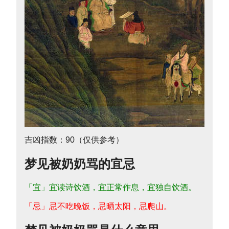
吉凶指数：90（仅供参考）
梦见被奶奶骂的宜忌
「宜」宜读诗饮酒，宜正常作息，宜独自饮酒。
「忌」忌不吃晚饭，忌晒太阳，忌爬山。