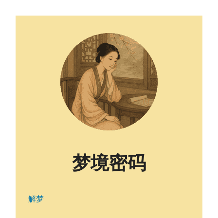
梦境密码
解梦