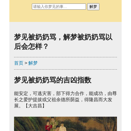
解梦
梦见被奶奶骂，解梦被奶奶骂以
后会怎样？
首页
>
解梦
梦见被奶奶骂的吉凶指数
能安定，可逃灾害，部下得力合作，能成功，由尊
长之爱护提拔或父祖余德所荫益，得隆昌而大发
展。【大吉昌】