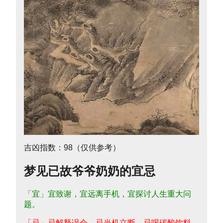
吉凶指数：98（仅供参考）
梦见已故爷爷奶奶的宜忌
「宜」宜致谢，宜远离手机，宜探讨人生重大问
题。
「忌」忌解释误会，忌当机立断，忌喝碳酸饮料。