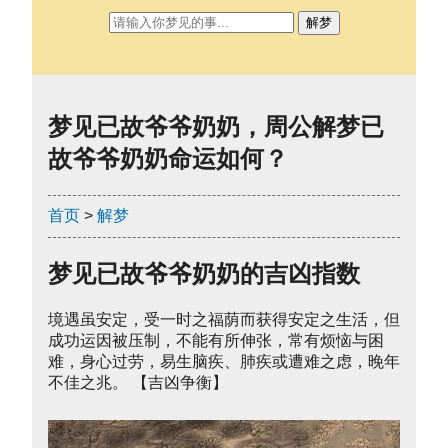
解梦
梦见已故爷爷奶奶，周公解梦已
故爷爷奶奶命运如何？
首页
>
解梦
梦见已故爷爷奶奶的吉凶指数
境遇虽安定，受一时之福荫而获得安定之生活，但
成功运因被压制，不能有所伸张，常有烦恼与困
难，身心过劳，易生脑疾、肺疾或遭难之虑，晚年
不佳之兆。 【吉凶争衡】