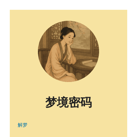
梦境密码
解梦