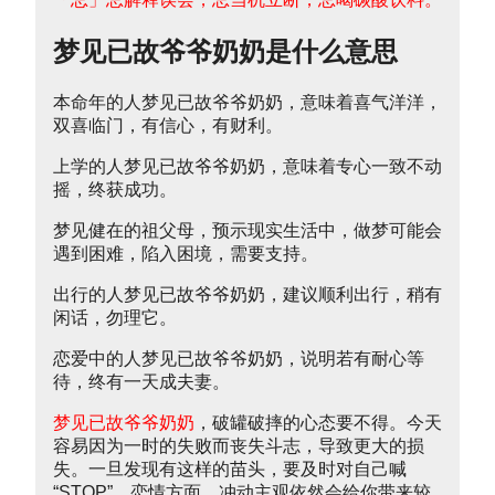
梦见已故爷爷奶奶是什么意思
本命年的人梦见已故爷爷奶奶，意味着喜气洋洋，
双喜临门，有信心，有财利。
上学的人梦见已故爷爷奶奶，意味着专心一致不动
摇，终获成功。
梦见健在的祖父母，预示现实生活中，做梦可能会
遇到困难，陷入困境，需要支持。
出行的人梦见已故爷爷奶奶，建议顺利出行，稍有
闲话，勿理它。
恋爱中的人梦见已故爷爷奶奶，说明若有耐心等
待，终有一天成夫妻。
梦见已故爷爷奶奶
，破罐破摔的心态要不得。今天
容易因为一时的失败而丧失斗志，导致更大的损
失。一旦发现有这样的苗头，要及时对自己喊
“STOP”。恋情方面，冲动主观依然会给你带来较