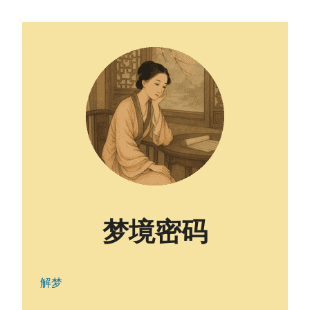
梦境密码
解梦