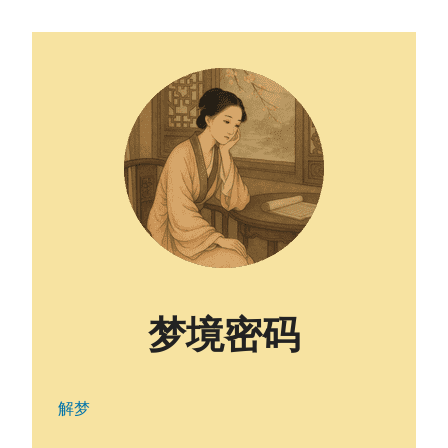
梦境密码
解梦