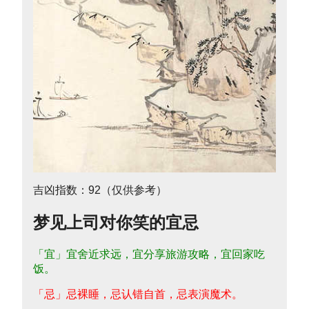
吉凶指数：92（仅供参考）
梦见上司对你笑的宜忌
「宜」宜舍近求远，宜分享旅游攻略，宜回家吃
饭。
「忌」忌裸睡，忌认错自首，忌表演魔术。