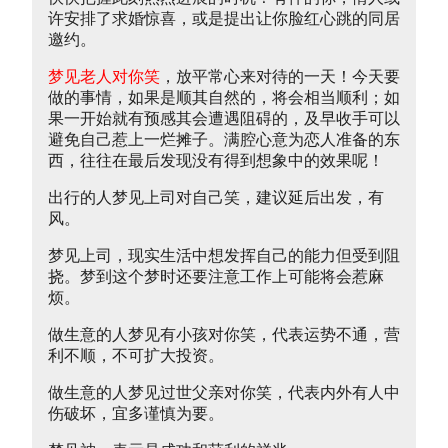
许安排了求婚惊喜，或是提出让你脸红心跳的同居
邀约。
梦见老人对你笑
，放平常心来对待的一天！今天要
做的事情，如果是顺其自然的，将会相当顺利；如
果一开始就有预感其会遭遇阻碍的，及早收手可以
避免自己惹上一烂摊子。满腔心意为恋人准备的东
西，往往在最后发现没有得到想象中的效果呢！
出行的人梦见上司对自己笑，建议延后出发，有
风。
梦见上司，现实生活中想发挥自己的能力但受到阻
挠。梦到这个梦时还要注意工作上可能将会惹麻
烦。
做生意的人梦见有小孩对你笑，代表运势不通，营
利不顺，不可扩大投资。
做生意的人梦见过世父亲对你笑，代表内外有人中
伤破坏，宜多谨慎为要。