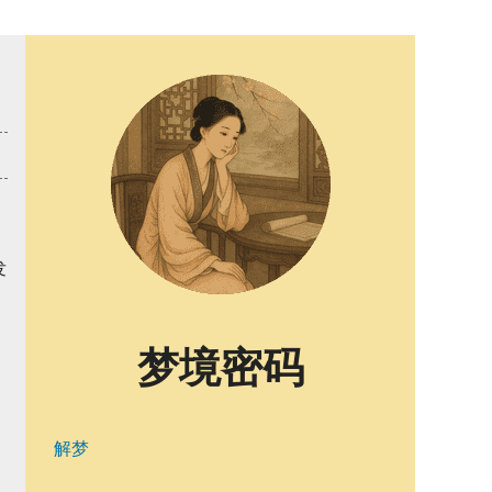
发
梦境密码
解梦