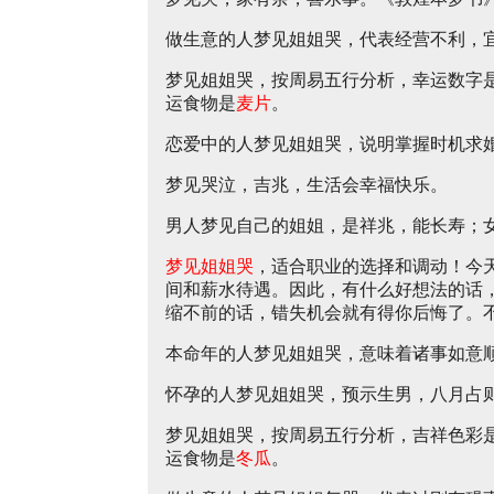
做生意的人梦见姐姐哭，代表经营不利，
梦见姐姐哭，按周易五行分析，幸运数字
运食物是
麦片
。
恋爱中的人梦见姐姐哭，说明掌握时机求
梦见哭泣，吉兆，生活会幸福快乐。
男人梦见自己的姐姐，是祥兆，能长寿；
梦见姐姐哭
，适合职业的选择和调动！今
间和薪水待遇。因此，有什么好想法的话
缩不前的话，错失机会就有得你后悔了。
本命年的人梦见姐姐哭，意味着诸事如意
怀孕的人梦见姐姐哭，预示生男，八月占
梦见姐姐哭，按周易五行分析，吉祥色彩
运食物是
冬瓜
。