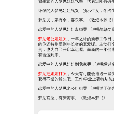
做生意的人梦见姐姐气哭，代表过刚有碍
怀孕的人梦见姐姐气哭，预示生女，冬占
梦见哭，家有余，喜乐事。《敦煌本梦书
恋爱中的人梦见姐姐离婚哭，说明勿忽勿
梦见老公姐姐哭
，一年之计的新春工作日
的你还特別受到年长者的宠爱呢。主动打
贺，也为自己开启幸运喔。而新的一年健
有吉运到来。
恋爱中的人梦见姐姐到我家哭，说明经过
梦见把姐姐打哭
，今天有可能会遭遇一些
获得不错的解决吧。工作/学业上要特别防
恋爱中的人梦见老公姐姐哭，说明过于倔
梦见哀泣，有庆贺事。《敦煌本梦书》