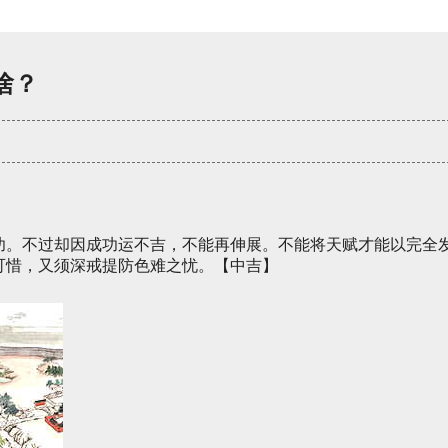
啥？
功。不过却因成功运不吉，不能再伸展。不能将天赋才能以完全
可惜，又须深戒提防色难之忧。【中吉】