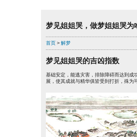
梦见姐姐哭，做梦姐姐哭为
首页
>
解梦
梦见姐姐哭的吉凶指数
基础安定，能逃灾害，排除障碍而达到成
展，使其成就与精华俱皆受到打折，殊为