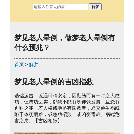
解梦
梦见老人晕倒，做梦老人晕倒有
什么预兆？
首页
>
解梦
梦见老人晕倒的吉凶指数
基础运吉，境遇可稍安定，因勤勉而有一时之大成
功，但成功运劣，以致不能有所伸张发展，且恐有
再败之兆，若人格或地格有凶数者，恐交通生祸或
陷于体弱病难，或急功招败，或凶变遭难、祸端危
害之虑。【吉凶相抵】