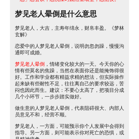
梦见老人晕倒是什么意思
梦见老人，大吉，主寿年绵永，财帛丰盈。《梦林
玄解》
恋爱中的人梦见老人晕倒，说明勿忽勿躁，慢慢沟
通即可成婚。
梦见老人晕倒
，情绪变化较大的一天。今天你的心
情有些莫名的焦躁，当然在表面你还是能掩饰得很
好。工作和学业都有精益求精的想法，但实际操作
起来缺有些耐性不足，往往离自己的要求较远，苦
闷也因此而生。建议：不要心太高了，把项目分成
几个小环节，一步步踏实做好。
做生意的人梦见老人晕倒，代表阻碍很大、内部人
员意见不和，经营不顺。
梦见老人，一方面，可能预示你个人发展中会得到
指导。另一方面，则可能表示你对死亡的恐惧，或