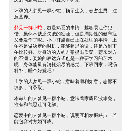
怀孕的人梦见一群小蛇，预示生女，春占生男，注
意营养。
梦见一群小蛇
，越是熟悉的事情，越容易让你犯
错。虽然不缺乏失败的经验，但是周期性的健忘症
又要发作了呢。小心打点自己正在处理的事情，上
午不是做决定的时机，能够延迟的话，还是放到下
午比较好。对身边的人的方案提出质疑，惹来对方
的不满，委婉的表达方式也是一种要学习的艺术
呢！身体能量有消耗殆尽的感觉，下班回家，喝汤
补补，睡个好觉吧！
上学的人梦见一群小蛇，意味着顺利如意，志愿不
填多，可录取。
本命年的人梦见一群小蛇，意味着家庭风波难免，
惟有和气忍让可化解。
恋爱中的人梦见一群小蛇，说明互相发掘缺点，若
能包容对方婚可成。