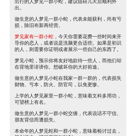
出行的人梦见一群小蛇，建议阻碍几天后顺利外
出。
做生意的人梦见一群小蛇，代表未能获利，尚有亏
损，除旧布新再经营。
梦见家有一群小蛇
，今天你需要花费一些时间来开
导你的恋人，或者说是洗脑更合适些。如果是初识
的人，则需要你证明或者展示一些自己的东西了。
梦见小蛇，预示你将友好地款待一些人，而他们却
在背地里诽谤你。想破坏你的大好前途。
做生意的人梦见小蛇在我家一群一群的，代表损失
财物、亏本，防火、防官司，以免更惨。
上学的人梦见家里一群小蛇，意味着文科多用功，
可望榜上有名。
做生意的人梦见一群小蛇交缠，代表说话不守信、
朋友背信而遭损失。
本命年的人梦见蛇和一群小蛇，意味着检讨过去，