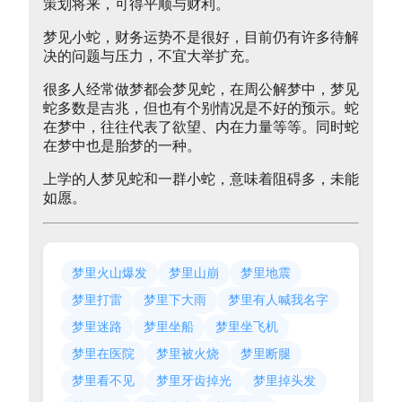
策划将来，可得平顺与财利。
梦见小蛇，财务运势不是很好，目前仍有许多待解
决的问题与压力，不宜大举扩充。
很多人经常做梦都会梦见蛇，在周公解梦中，梦见
蛇多数是吉兆，但也有个别情况是不好的预示。蛇
在梦中，往往代表了欲望、内在力量等等。同时蛇
在梦中也是胎梦的一种。
上学的人梦见蛇和一群小蛇，意味着阻碍多，未能
如愿。
梦里火山爆发
梦里山崩
梦里地震
梦里打雷
梦里下大雨
梦里有人喊我名字
梦里迷路
梦里坐船
梦里坐飞机
梦里在医院
梦里被火烧
梦里断腿
梦里看不见
梦里牙齿掉光
梦里掉头发