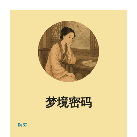
梦境密码
解梦