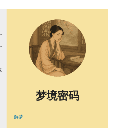
成
梦境密码
解梦