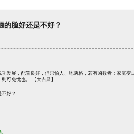
陋的脸好还是不好？
成功发展，配置良好，但只怕人、地两格，若有凶数者：家庭变
则可免忧也。 【大吉昌】
婚。