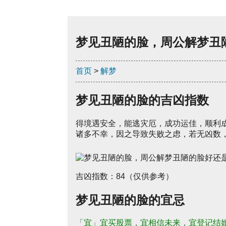
梦见丑陋的脸，周公解梦丑
首页
>
解梦
梦见丑陋的脸的吉凶指数
得境遇安全，能逃灾厄，成功运佳，顺利
诸多不幸，因之导致失败之虑，若无凶数，
吉凶指数：84（仅供参考）
梦见丑陋的脸的宜忌
「宜」宜买股票，宜相信未来，宜登记结