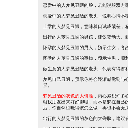
恋爱中的人梦见丑陋的脸，若能说服双方
恋爱中的人梦见丑陋的老头，说明心情不
上学的人梦见丑陋，意味着口试成绩差，
出行的人梦见丑陋的男孩，建议变动大、
怀孕的人梦见丑陋的男人，预示生女，冬
怀孕的人梦见丑陋的事物，预示生男，顺
做生意的人梦见丑陋的老头，代表有得财
梦见自己丑陋，预示你将会逐渐感觉到与
景。
梦见丑陋的灰色的大饼脸
，内心累积许多
就找朋友出来好好聊聊，而不是躲在自己
后，你自然也晓得该怎么做，再也不会无
出行的人梦见丑陋的灰色的大饼脸，建议