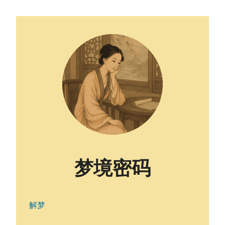
梦境密码
解梦