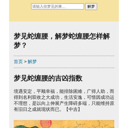
解梦
梦见蛇缠腰，解梦蛇缠腰怎样解
梦？
首页
>
解梦
梦见蛇缠腰的吉凶指数
境遇安定，平顺幸福，能排除困难，广得人助，而
得到名利双收之大成功，生活安逸，可惜因成功运
不理想，是以向上伸展产生障碍多端，只能维持原
有旧日之成就现状而已。【中吉】