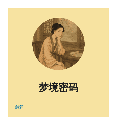
梦境密码
解梦