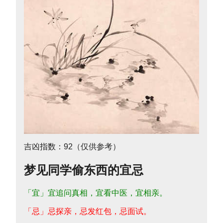
吉凶指数：92（仅供参考）
梦见同学偷东西的宜忌
「宜」宜追问真相，宜看中医，宜相亲。
「忌」忌探亲，忌发红包，忌面试。