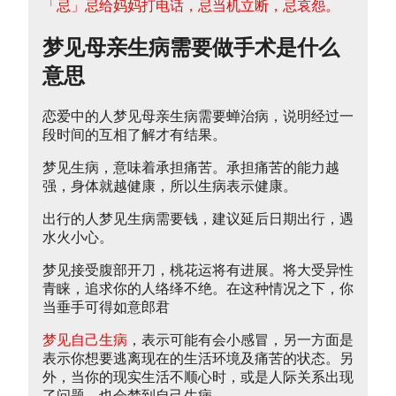
「忌」忌给妈妈打电话，忌当机立断，忌哀怨。
梦见母亲生病需要做手术是什么
意思
恋爱中的人梦见母亲生病需要蝉治病，说明经过一
段时间的互相了解才有结果。
梦见生病，意味着承担痛苦。承担痛苦的能力越
强，身体就越健康，所以生病表示健康。
出行的人梦见生病需要钱，建议延后日期出行，遇
水火小心。
梦见接受腹部开刀，桃花运将有进展。将大受异性
青睐，追求你的人络绎不绝。在这种情况之下，你
当垂手可得如意郎君
梦见自己生病
，表示可能有会小感冒，另一方面是
表示你想要逃离现在的生活环境及痛苦的状态。另
外，当你的现实生活不顺心时，或是人际关系出现
了问题，也会梦到自己生病。