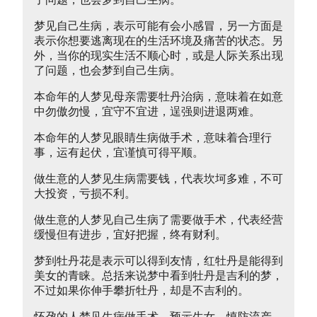
梦见自己生病，表示可能有会小感冒，另一方面是
表示你想要逃离现在的生活环境及痛苦的状态。另
外，当你的现实生活不顺心时，或是人际关系出现
了问题，也会梦到自己生病。
本命年的人梦见母亲需要牡丹治病，意味着在如意
中勿傲勿慢，宜守不宜进，逞强则进退两难。
本命年的人梦见眼睛生病做手术，意味着合理行
事，运有起伏，宜谨慎可得平顺。
做生意的人梦见生病需要钱，代表坎坷多难，不可
大投资，亏损不利。
做生意的人梦见自己生病了需要做手术，代表经营
缓慢但有进步，宜好把握，终有财利。
梦到牡丹花是表示可以得到友情，红牡丹是能得到
美女的青睐。总括来说梦中看到牡丹是吉利的梦，
不过如果你伸手攀折牡丹，却是不吉利的。
怀孕的人梦见生病做手术，预示生女，慎防流产，