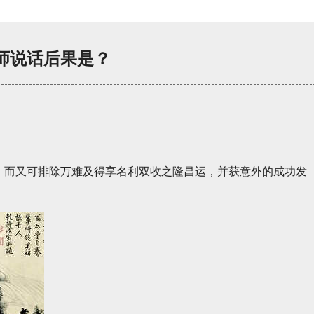
师说话后果是？
，而又可排除万难及得享名利双收之隆昌运，并获意外的成功发