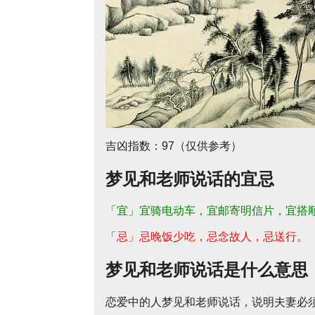
吉凶指数：97（仅供参考）
梦见和老师说话的宜忌
「宜」宜骑电动车，宜邮寄明信片，宜搭
「忌」忌晚饭少吃，忌念故人，忌送行。
梦见和老师说话是什么意思
恋爱中的人梦见和老师说话，说明夫妻必