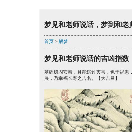
梦见和老师说话，梦到和老
首页
>
解梦
梦见和老师说话的吉凶指数
基础稳固安泰，且能逃过灾害，免于祸患
展，乃幸福长寿之吉名。【大吉昌】