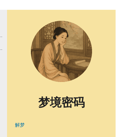
梦境密码
解梦