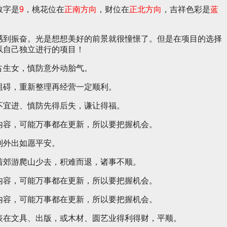
数字是
9
，桃花位在
正南方向
，财位在
正北方向
，吉祥色彩是
蓝
感到振奋。光是想想美好的前景就很憧憬了。但是在项目的选择
以自己独立进行的项目！
占生女，慎防意外动胎气。
阻碍，重新整理再经营一定顺利。
不宜进、慎防先得后失，谦让得福。
内容，可能万事都在更新，所以要把握机会。
利外出如愿平安。
着郊游爬山少去，积难而退，诸事不顺。
内容，可能万事都在更新，所以要把握机会。
内容，可能万事都在更新，所以要把握机会。
表在文具、出版，或木材、圆艺业得利得财，平顺。