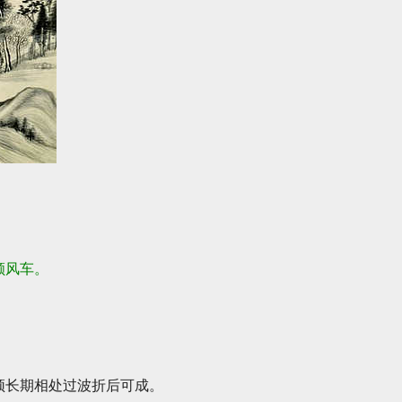
顺风车。
须长期相处过波折后可成。