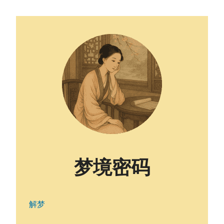
梦境密码
解梦