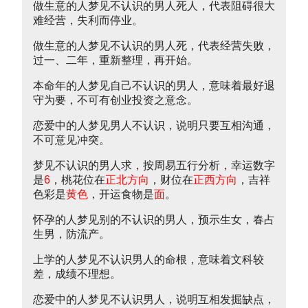
做生意的人梦见不认识的男人死人，代表阻碍很大
难经营，失利而停业。
做生意的人梦见不认识的男人死，代表经营失败，
过一、二年，重新整理，再开始。
本命年的人梦见自己不认识的男人，意味着最好退
守为要，不可有创业投资之意念。
恋爱中的人梦见男人不认识，说明只要互相沟通，
不可意见冲突。
梦见不认识的男人求，按周易五行分析，幸运数字
是
6
，桃花位在
正北方向
，财位在
正西方向
，吉祥
色彩是
黄色
，开运食物是
面
。
怀孕的人梦见别的不认识的男人，预示生女，春占
生男，防流产。
上学的人梦见不认识男人的命根，意味着文科较
差，成绩不理想。
恋爱中的人梦见不认识男人，说明互相发掘缺点，