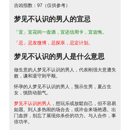
吉凶指数：97（仅供参考）
梦见不认识的男人的宜忌
「宜」宜花间一壶酒，宜还信用卡，宜追悔。
「忌」忌发微博，忌探亲，忌定计划。
梦见不认识的男人是什么意思
做生意的人梦见不认识的男人，代表刚强大意遭失
败，谦和退守则平顺。
怀孕的人梦见不认识的男人，预示生男，夏占生
女，慎防动胎气。
梦见不认识的男人
，想玩乐或放鬆自己，但不容易
如愿。到人多热闹的场合去，或许会来场艳遇。出
门血拼，别忘了展现你杀价的功力。与人合作，事
倍功半。