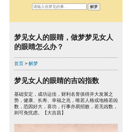
解梦
梦见女人的眼睛，做梦梦见女人
的眼睛怎么办？
首页
>
解梦
梦见女人的眼睛的吉凶指数
基础安定，成功运佳，财利名誉俱得并大发展之
势，健康、长寿、幸福之兆，唯若人格或地格若凶
数，恐因好大，喜功，行事亦易招败，若无凶数，
则可免忧虑。【大吉昌】