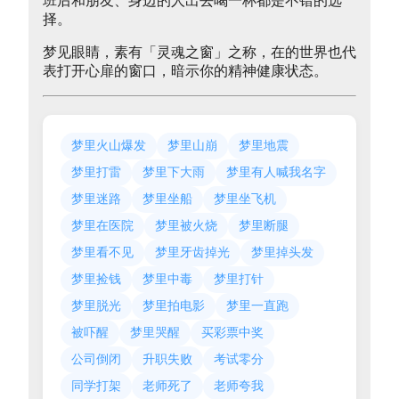
班后和朋友、身边的人出去喝一杯都是不错的选
择。
梦见眼睛，素有「灵魂之窗」之称，在的世界也代
表打开心扉的窗口，暗示你的精神健康状态。
梦里火山爆发
梦里山崩
梦里地震
梦里打雷
梦里下大雨
梦里有人喊我名字
梦里迷路
梦里坐船
梦里坐飞机
梦里在医院
梦里被火烧
梦里断腿
梦里看不见
梦里牙齿掉光
梦里掉头发
梦里捡钱
梦里中毒
梦里打针
梦里脱光
梦里拍电影
梦里一直跑
被吓醒
梦里哭醒
买彩票中奖
公司倒闭
升职失败
考试零分
同学打架
老师死了
老师夸我