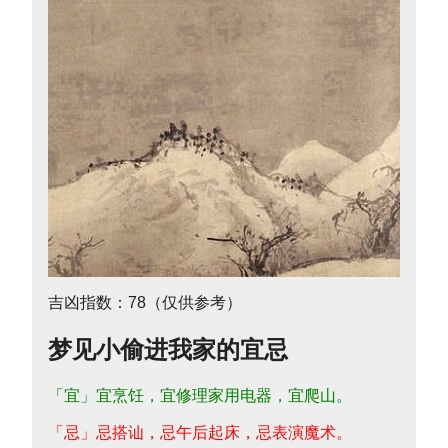
吉凶指数：78（仅供参考）
梦见小偷进我家的宜忌
「宜」宜烹饪，宜修理家用电器，宜爬山。
「忌」忌搭讪，忌午后起床，忌表演魔术。