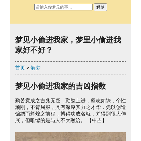
解梦
梦见小偷进我家，梦里小偷进我
家好不好？
首页
>
解梦
梦见小偷进我家的吉凶指数
勤苦竟成之吉兆无疑，勤勉上进，坚志如铁，个性
顽刚，不肯屈服，具有深厚实力之才华，凭以创造
锦绣而辉煌之前程，博得功成名就，并得到很大伸
展，但唯憾的是与人不大融洽。 【中吉】