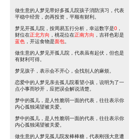
做生意的人梦见带好多孤儿院孩子消防演习，代表
平稳中经营，勿再投资，平顺有财利。
梦见开孤儿院，按周易五行分析，幸运数字是
0
，
财位在
正北方向
，桃花位在
正南方向
，吉祥色彩是
蓝色
，开运食物是
面包
。
做生意的人梦见开孤儿院，代表虽有起伏，但也是
有财利可得。
梦见孩子，表示会不开心，会找别人的麻烦。
恋爱中的人梦见亲去孤儿院看望小孩，说明为了一
点小事而吵开，应把误会解说清楚。
梦中的孤儿，是人性脆弱一面的代表，往往表示你
内心孤独渴望被关爱。
梦中的孤儿，是人性脆弱一面的代表，往往表示你
内心孤独渴望被关爱。
做生意的人梦见孤儿院发棒棒糖，代表刚强大意遭