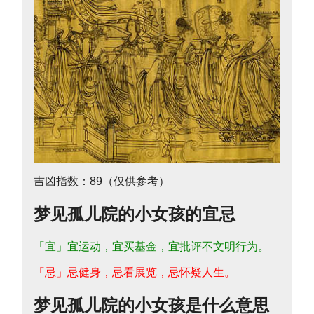
吉凶指数：89（仅供参考）
梦见孤儿院的小女孩的宜忌
「宜」宜运动，宜买基金，宜批评不文明行为。
「忌」忌健身，忌看展览，忌怀疑人生。
梦见孤儿院的小女孩是什么意思