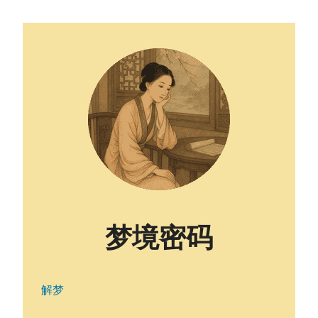
梦境密码
解梦