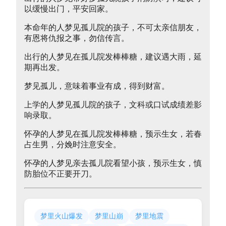
以缓慢出门，平安回家。
本命年的人梦见孤儿院的孩子，不可太亲信朋友，
有恩将仇报之事，勿信传言。
出行的人梦见在孤儿院发棒棒糖，建议遇大雨，延
期再出发。
梦见孤儿，意味着事业有成，得到财富。
上学的人梦见孤儿院的孩子，文科或口试成绩差影
响录取。
怀孕的人梦见在孤儿院发棒棒糖，预示生女，若春
占生男，分娩时注意安全。
怀孕的人梦见亲去孤儿院看望小孩，预示生女，慎
防胎位不正要开刀。
梦里火山爆发
梦里山崩
梦里地震