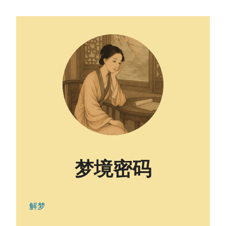
梦境密码
解梦