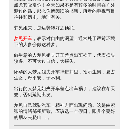
点尤其吸引你！今天如果不是有较多的时间在户外
渡过的话，那么你所阅读的书籍，所看的电视节目
往往和历史、地理有关。
梦见姐夫，是运势转好之预兆。
梦见开车
，表示对自由的渴望，通常处于严苛环境
下的人多会做这种梦。
做生意的人梦见姐夫开车差点出车祸了，代表损失
较多、不可太过自信，大损失。
怀孕的人梦见姐夫开车掉进井里，预示生男，夏占
生女，母平安，子不利。
出行的人梦见姐夫开车差点出车祸了，建议在冬天
去，否则延期出发。
梦见自己驾驶汽车，精神方面出现问题。这是由紧
张的情绪郁积所致。应该选一个假日，跟几个要好
的朋友去爬山 ；。