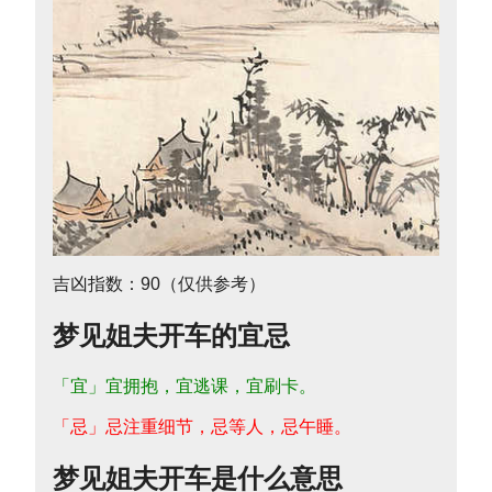
吉凶指数：90（仅供参考）
梦见姐夫开车的宜忌
「宜」宜拥抱，宜逃课，宜刷卡。
「忌」忌注重细节，忌等人，忌午睡。
梦见姐夫开车是什么意思