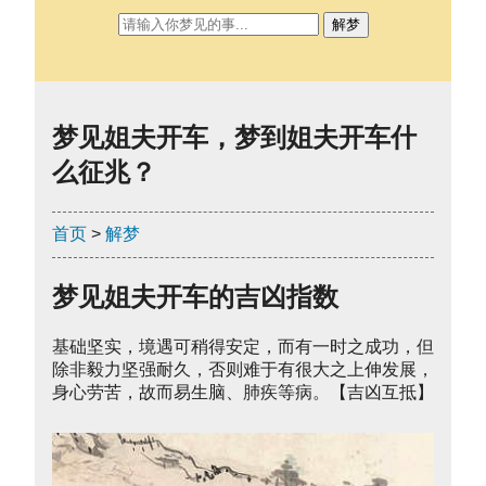
解梦
梦见姐夫开车，梦到姐夫开车什
么征兆？
首页
>
解梦
梦见姐夫开车的吉凶指数
基础坚实，境遇可稍得安定，而有一时之成功，但
除非毅力坚强耐久，否则难于有很大之上伸发展，
身心劳苦，故而易生脑、肺疾等病。【吉凶互抵】