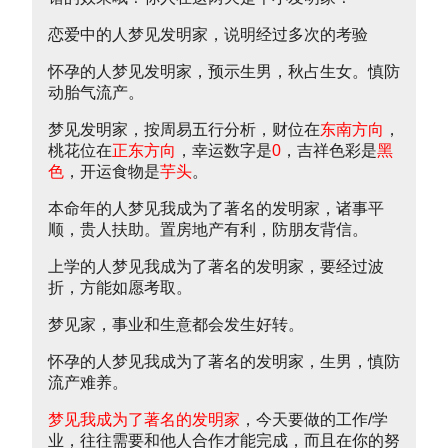
恋爱中的人梦见发明家，说明经过多次的考验
怀孕的人梦见发明家，预示生男，秋占生女。慎防
动胎气流产。
梦见发明家，按周易五行分析，财位在
东南方向
，
桃花位在
正东方向
，幸运数字是
0
，吉祥色彩是
黑
色
，开运食物是
芋头
。
本命年的人梦见我成为了著名的发明家，诸事平
顺，贵人扶助。置房地产有利，防朋友背信。
上学的人梦见我成为了著名的发明家，要经过波
折，方能如愿考取。
梦见家，事业和生意都会发生好转。
怀孕的人梦见我成为了著名的发明家，生男，慎防
流产难养。
梦见我成为了著名的发明家
，今天要做的工作/学
业，往往需要和他人合作才能完成，而且在你的努