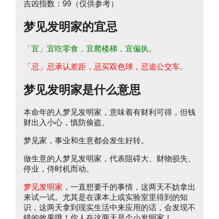
吉凶指数：99（仅供参考）
梦见发明家的宜忌
「宜」宜吃零食，宜爬楼梯，宜偏执。
「忌」忌承认差距，忌买双色球，忌追公交车。
梦见发明家是什么意思
本命年的人梦见发明家，意味着有财利可得，但钱
财出入小心，慎防偷盗。
梦见家，事业和生意都会发生好转。
做生意的人梦见发明家，代表阻碍大、财物损失、
停业，侍时机而动。
梦见发明家
，一直想要干的事情，这两天不妨拿出
来试一试。尤其是在课本上或实验室里得到的知
识，这两天拿到现实生活中来应用的话，会发现不
错的效果哦！你人在这两天是个小发明家！